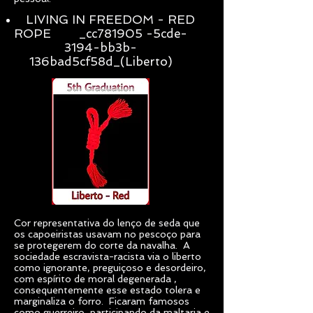
LIVING IN FREEDOM - RED
ROPE _cc781905 -5cde-
3194-bb3b-
136bad5cf58d_(Liberto)
Cor representativa do lenço de seda que
os capoeiristas usavam no pescoço para
se protegerem do corte da navalha. A
sociedade escravista-racista via o liberto
como ignorante, preguiçoso e desordeiro,
com espírito de moral degenerada ,
consequentemente esse estado tolera e
marginaliza o forro. Ficaram famosos
como guerreiro, participando da maltaria e