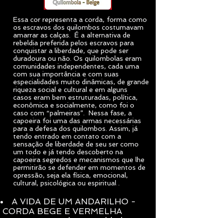
Essa cor representa a corda, forma como
os escravos dos quilombos costumavam
amarrar as calças. É a alternativa de
rebeldia preferida pelos escravos para
conquistar a liberdade, que pode ser
duradoura ou não. Os quilombolas eram
comunidades independentes, cada uma
com sua importância e com suas
especialidades muito dinâmicas, de grande
riqueza social e cultural e em alguns
casos eram bem estruturadas, política,
econômica e socialmente, como foi o
caso com “palmeiras”. Nessa fase, a
capoeira foi uma das armas necessárias
para a defesa dos quilombos. Assim, já
tendo entrado em contato com a
sensação de liberdade de seu ser como
um todo e já tendo descoberto na
capoeira segredos e mecanismos que lhe
permitirão se defender em momentos de
opressão, seja ela física, emocional,
cultural, psicológica ou espiritual .
A VIDA DE UM ANDARILHO -
CORDA BEGE E VERMELHA