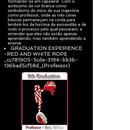
formando-se em capoeira! Com o
acréscimo da cor branca como
simbolismo do início de sua trajetória
como professor, onde as três cores
básicas permaneçam na corda para
lembrá-los da história da escravidão e de
todo o processo pelo qual passaram, e
entender que eles não estão apenas
aprendendo, mas também aprendendo a
ensinar.
GRADUATION EXPERIENCE
-RED AND WHITE ROPE
_cc781905-5cde-3194-bb3b-
136bad5cf58d_(Professor)