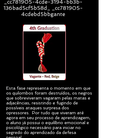
_cc781905-4cde-3194-bb3b-
136bad5cf5b58d_ _cc781905-
4cdebd5bbgante
Esta fase representa o momento em que
os quilombos foram destruídos, os negros
que sobreviveram vagaram pelas matas e
adjacências, resistindo e fugindo de
possíveis ataques surpresa dos
opressores. Por tudo que viveram até
agora em seu processo de aprendizagem,
o aluno já possui o equilíbrio emocional e
psicológico necessário para iniciar no
segredo do aprendizado da defesa
pessoal.