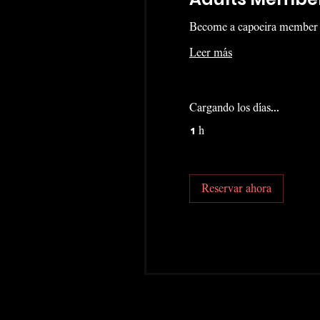
Become a capoeira member 
Leer más
Cargando los días...
1 h
Reservar ahora
Explorar planes