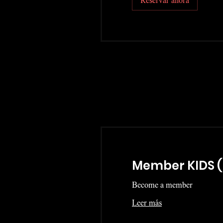
Reservar ahora
Member KIDS (
Become a member
Leer más