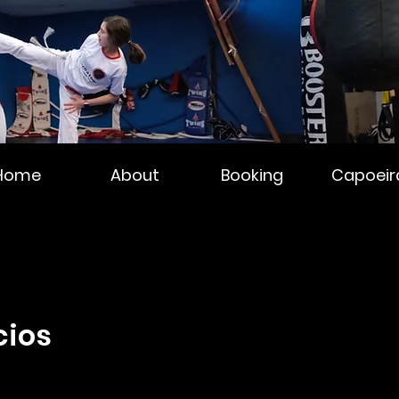
Home
About
Booking
Capoeir
cios