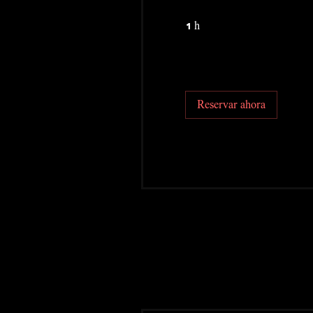
1 h
Reservar ahora
Explorar planes