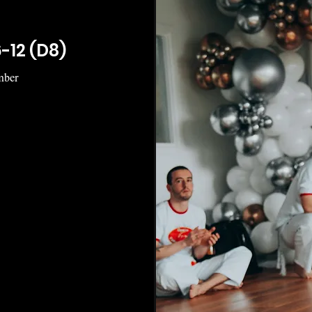
-12 (D8)
mber