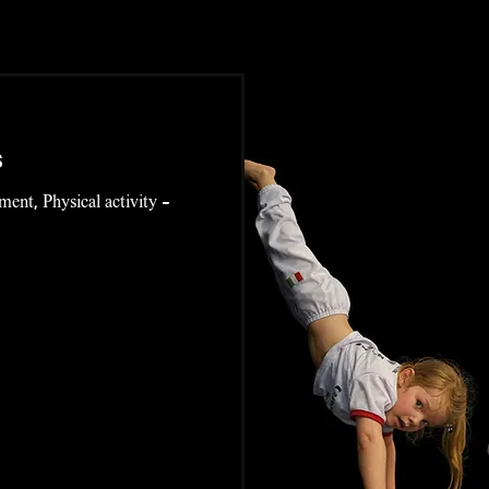
s
ment, Physical activity -