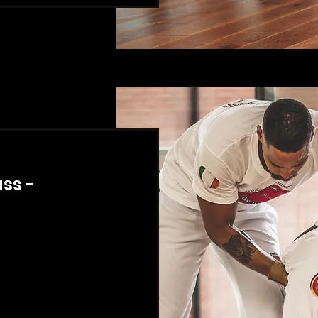
ass -