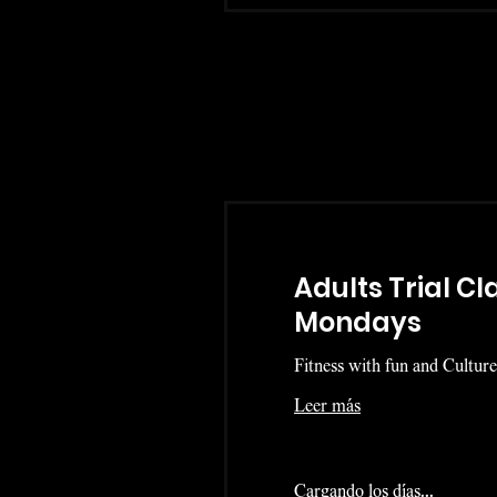
Adults Trial Cl
Mondays
Fitness with fun and Culture
Leer más
Cargando los días...