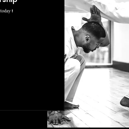
today !