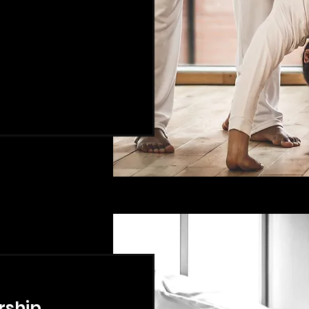
rship